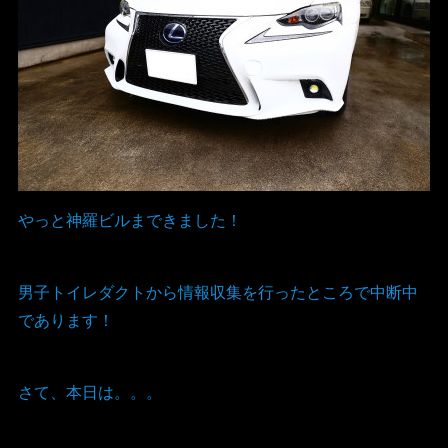
やっと神羅ビルまできました！
男子トイレダクトから情報収集を行ったところで中断中
であります！
さて、本日は。。。