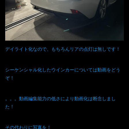
デイライト化なので、もちろんリアの点灯は無しです！
シーケンシャル化したウインカーについては動画をどう
ぞ！
。。。動画編集能力の低さにより動画化は断念しまし
た！
その代わりに写真を！