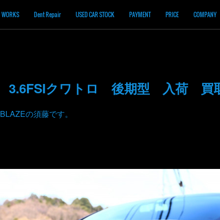
WORKS
Dent Repair
USED CAR STOCK
PAYMENT
PRICE
COMPANY
 3.6FSIクワトロ 後期型 入荷 買
BLAZEの須藤です。