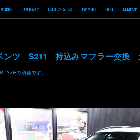
WORKS
Dent Repair
USED CAR STOCK
PAYMENT
PRICE
COMPANY
ンツ S211 持込みマフラー交換
BLAZEの須藤です。