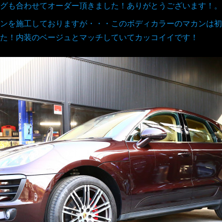
グも合わせてオーダー頂きました！ありがとうございます！。
ンを施工しておりますが・・・このボディカラーのマカンは初
た！内装のベージュとマッチしていてカッコイイです！