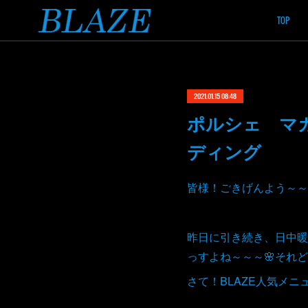
TOP
2021.01.15 08:48
ポルシェ マ
ディング
皆様！ごきげんよう～～
昨日に引き続き、日中暖
っすよね～～～🌸それ
さて！BLAZE人気メ