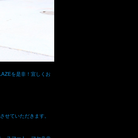
AZEを是非！宜しくお
。
させていただきます。
ィ スマート マセラテ