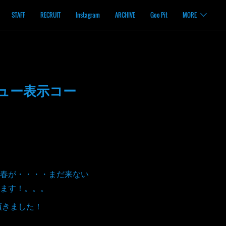
STAFF
RECRUIT
Instagram
ARCHIVE
Goo Pit
MORE
ュー表示コー
春が・・・・まだ来ない
ります！。。。
頂きました！