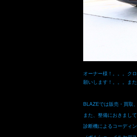
オーナー様！。。。クロ
願いします！。。。また
BLAZEでは販売・買
また、整備におきまして
診断機によるコーディン
（ポルシェ メルセデス