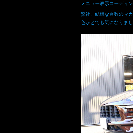
メニュー表示コーディン
弊社、結構な台数のマカ
色がとても気になりまし