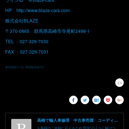
HP http://www.blaze-cars.com
株式会社BLAZE
〒370-0865 群馬県高崎市寺尾町2498-1
TEL ：027-329-7030
FAX ：027-329-7031
車両買取
(
113
)
車両販売
(
672
)
高崎で輸入車修理 中古車売買 コーディングならBLAZE（ブレイズ）へ│BLAZE Total Car Support & Modify in Takasaki Gunma
お客様のご依頼に応えるため”閃光”のように駆けつ