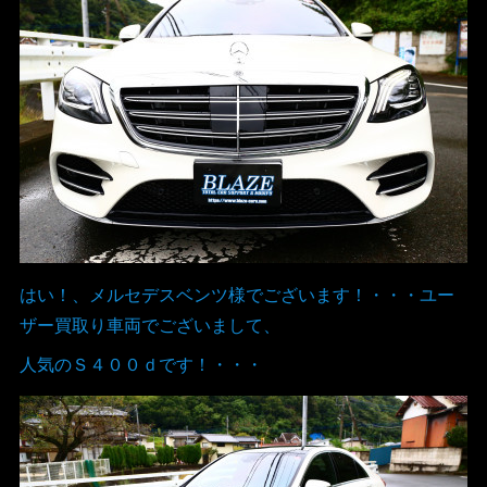
はい！、メルセデスベンツ様でございます！・・・ユー
ザー買取り車両でございまして、
人気のＳ４００ｄです！・・・