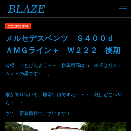
2020.09.26 08:54
メルセデスベンツ Ｓ４００ｄ
ＡＭＧライン＋ Ｗ２２２ 後期
皆様！ごきげんよう～～！群馬県高崎市 株式会社ＢＬ
ＡＺＥの星です～！。
雨が降り続いて、肌寒い日ですね～・・・秋はどこへや
ら・・・
さて！新着情報でございます！