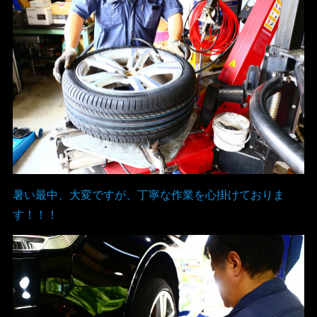
暑い最中、大変ですが、丁寧な作業を心掛けておりま
す！！！