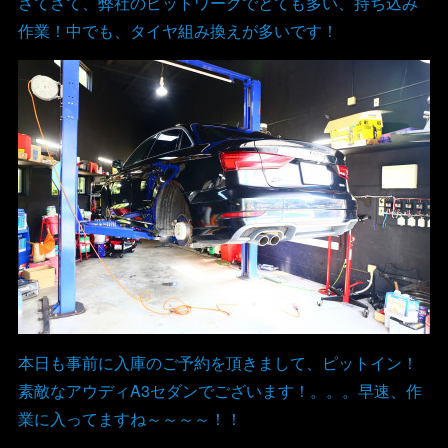
さてさて、弊社のピットワークでとても多い、持ち込み
作業！中でも、タイヤ組み換えが多いです！
本日も事前に入庫のご予約を頂きまして、ピットイン！
素敵なアウディA3セダンでございます！。。。早速、作
業に入ってますね～～～～！！