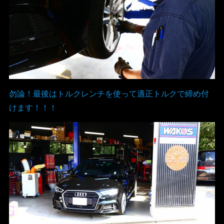
勿論！最後はトルクレンチを使って適正トルクで締め付
けます！！！