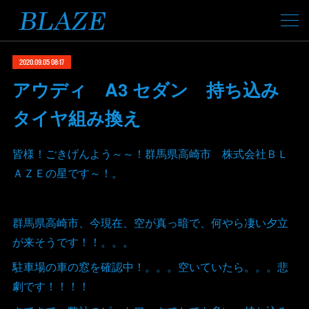
2020.09.05 08:17
アウディ A3 セダン 持ち込み
タイヤ組み換え
皆様！ごきげんよう～～！群馬県高崎市 株式会社ＢＬ
ＡＺＥの星です～！。
群馬県高崎市、今現在、空が真っ暗で、何やら凄い夕立
が来そうです！！。。。
駐車場の車の窓を確認中！。。。空いていたら。。。悲
劇です！！！！