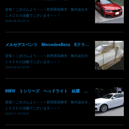
皆様！ごきげんよう～～！群馬県高崎市 株式会社Ｂ
ＬＡＺＥの須藤でございます～～！
2026.08.05 23:14
メルセデスベンツ MercedesBenz Eクラス 213 板金 鈑金 修理 ドア バンパー サイドスカート クォーターパネル 保険 群馬 高崎
皆様！ごきげんよう～～！群馬県高崎市 株式会社Ｂ
ＬＡＺＥの須藤でございます～～！
2026.08.02 22:53
BMW １シリーズ ヘッドライト 結露 浸水 シーリング加工 水滴 株式会社BLAZE
皆様！ごきげんよう～～！群馬県高崎市 株式会社Ｂ
ＬＡＺＥの須藤でございます～～！
2026.07.19 23:07