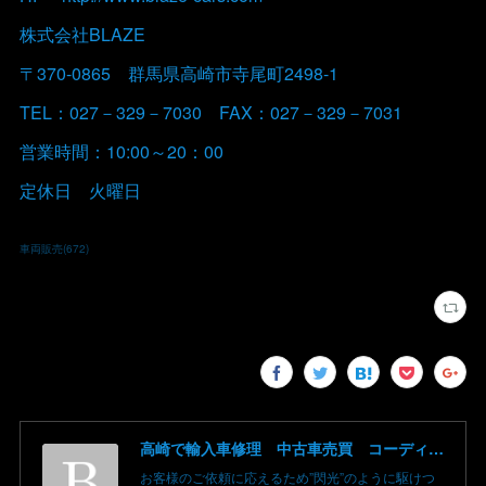
株式会社BLAZE
〒370-0865 群馬県高崎市寺尾町2498-1
TEL：027－329－7030 FAX：027－329－7031
営業時間：10:00～20：00
定休日 火曜日
車両販売
(
672
)
高崎で輸入車修理 中古車売買 コーディングならBLAZE（ブレイズ）へ│BLAZE Total Car Support & Modify in Takasaki Gunma
お客様のご依頼に応えるため”閃光”のように駆けつ