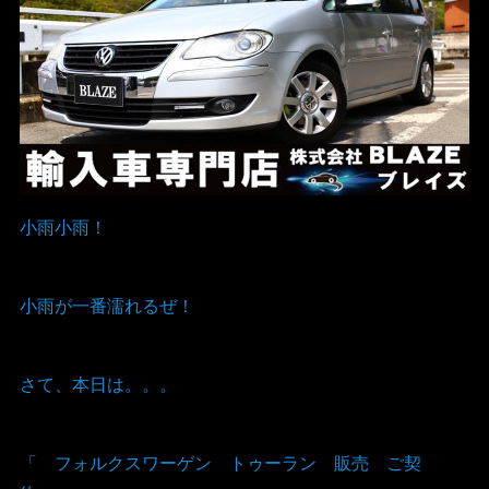
小雨小雨！
小雨が一番濡れるぜ！
さて、本日は。。。
「 フォルクスワーゲン トゥーラン 販売 ご契