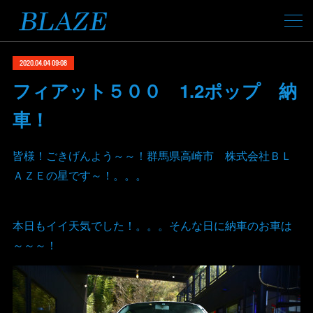
2020.04.04 09:08
フィアット５００ 1.2ポップ 納
車！
皆様！ごきげんよう～～！群馬県高崎市 株式会社ＢＬ
ＡＺＥの星です～！。。。
本日もイイ天気でした！。。。そんな日に納車のお車は
～～～！