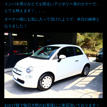
インパネ周りがとても明るいアイボリー系のカラーで、
とても映えます！。。。
オーナー様にも気に入って頂けたようで、本日の納車と
なりました！
おかげ様で毎日大勢のお客様にご来店頂いております！