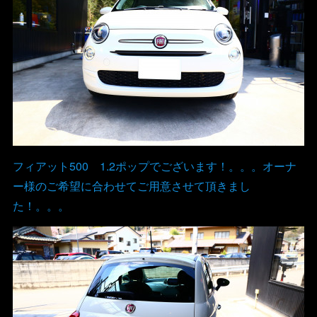
フィアット500 1.2ポップでございます！。。。オーナ
ー様のご希望に合わせてご用意させて頂きまし
た！。。。