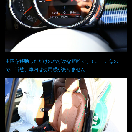
車両を移動しただけのわずかな距離です！。。。なの
で、当然、車内は使用感がありません！