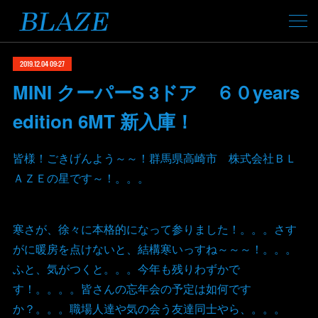
2019.12.04 09:27
MINI クーパーS 3ドア ６０years
edition 6MT 新入庫！
皆様！ごきげんよう～～！群馬県高崎市 株式会社ＢＬ
ＡＺＥの星です～！。。。
寒さが、徐々に本格的になって参りました！。。。さす
がに暖房を点けないと、結構寒いっすね～～～！。。。
ふと、気がつくと。。。今年も残りわずかで
す！。。。。皆さんの忘年会の予定は如何です
か？。。。職場人達や気の会う友達同士やら、。。。