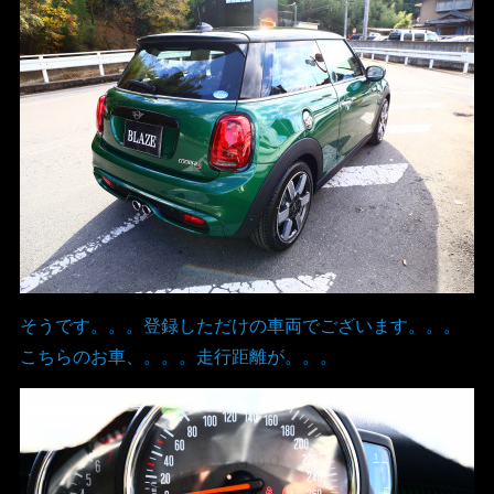
そうです。。。登録しただけの車両でございます。。。
こちらのお車、。。。走行距離が。。。