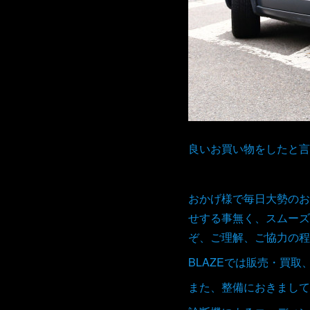
良いお買い物をしたと言
おかげ様で毎日大勢のお
せする事無く、スムーズ
ぞ、ご理解、ご協力の程
BLAZEでは販売・買
また、整備におきまして