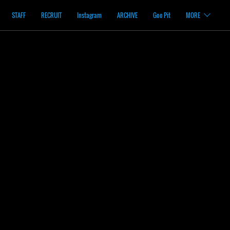
STAFF
RECRUIT
Instagram
ARCHIVE
Goo Pit
MORE