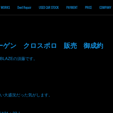
WORKS
Dent Repair
USED CAR STOCK
PAYMENT
PRICE
COMPANY
ーゲン クロスポロ 販売 御成約
BLAZEの須藤です。
い大盛況だった気がします。
21：32！