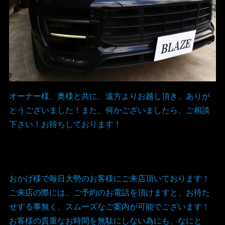
オーナー様、奥様と共に、遠方よりお越し頂き、ありが
とうございました！また、何かございましたら、ご相談
下さい！お待ちしております！
おかげ様で毎日大勢のお客様にご来店頂いております！
ご来店の際には、ご予約のお電話を頂けますと、お待た
せする事無く、スムーズなご案内が可能でございます！
お客様の貴重なお時間を無駄にしない為にも、なにと