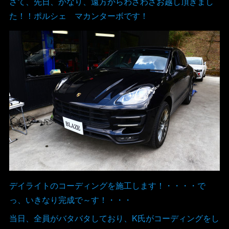
さて、先日、かなり、遠方からわざわざお越し頂きまし
た！！ポルシェ マカンターボです！
デイライトのコーディングを施工します！・・・・で
っ、いきなり完成で～す！・・・
当日、全員がバタバタしており、K氏がコーディングをし