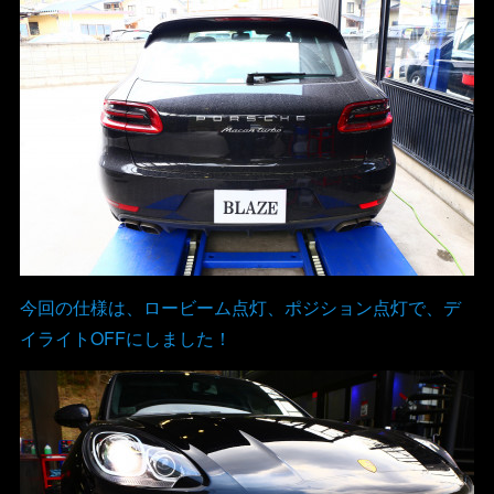
今回の仕様は、ロービーム点灯、ポジション点灯で、デ
イライトOFFにしました！