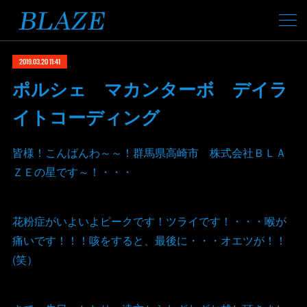
2019.03.20 11:41
ポルシェ マカンターボ デイラ
イトコーディング
皆様！こんばんわ～～！群馬県高崎市 株式会社ＢＬＡ
ＺＥの星です～！・・・
花粉症がいよいよピークです！ツライです！・・・喉が
痛いです！！！咳をすると、最後に・・・オエツが！！
(笑）