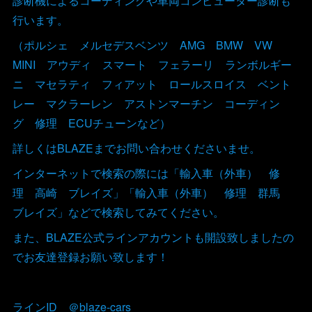
診断機によるコーディングや車両コンピューター診断も
行います。
（ポルシェ メルセデスベンツ AMG BMW VW
MINI アウディ スマート フェラーリ ランボルギー
ニ マセラティ フィアット ロールスロイス ベント
レー マクラーレン アストンマーチン コーディン
グ 修理 ECUチューンなど）
詳しくはBLAZEまでお問い合わせくださいませ。
インターネットで検索の際には「輸入車（外車） 修
理 高崎 ブレイズ」「輸入車（外車） 修理 群馬
ブレイズ」などで検索してみてください。
また、BLAZE公式ラインアカウントも開設致しましたの
でお友達登録お願い致します！
ラインID ＠blaze-cars