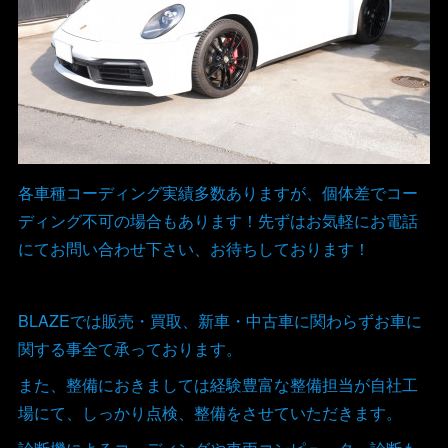
各車種コーディング実績多数ありますが、個体差でコー
ディング不可の場合もあります！先ずはお気軽にお電話
にてお問い合わせ下さい、お待ちしております！
BLAZEでは販売・買取、新車・中古車に関わらずお車に
関する事全て承っております。
また、整備におきましては経験豊富な整備担当が自社工
場にて、しっかり点検、整備をさせていただきます。