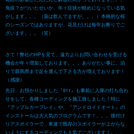
免疫？がついたせいか、年々症状が軽めになっている気
がします。。。（薬は飲んでますが。。。）本格的な桜
のシーズンではありますが、花見だけは毎年お断りでご
ざいます。。。（笑）
さて！弊社のHPを見て、遠方よりお問い合わせを受ける
機会が年々増加しております。。。ありがたい事に、泊
りで群馬県まで足を運んで下さる方が増えております！
（感謝）
先日、お預かりしました『911』も事前に入庫の打ち合わ
せをして、各種コーディングを施工致しました！特に
『アップルカープレイ』や、『アンドロイドオート』の
インストールは大人気のプログラムです！。。。後付け
リアスポイラーで、車速で既存のスポイラーが上がらな
いようにするコーディングも人気でございます！。。。