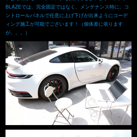
BLAZEでは、完全固定ではなく、メンテナンス時に、コ
ントロールパネルで任意に上げ下げが出来ようにコーデ
ィング施工が可能でございます！（個体差に依ります
が。。。）