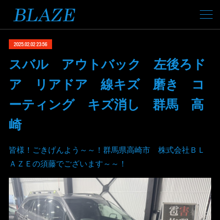
2025.02.02 23:56
スバル アウトバック 左後ろド
ア リアドア 線キズ 磨き コ
ーティング キズ消し 群馬 高
崎
皆様！ごきげんよう～～！群馬県高崎市 株式会社ＢＬ
ＡＺＥの須藤でございます～～！