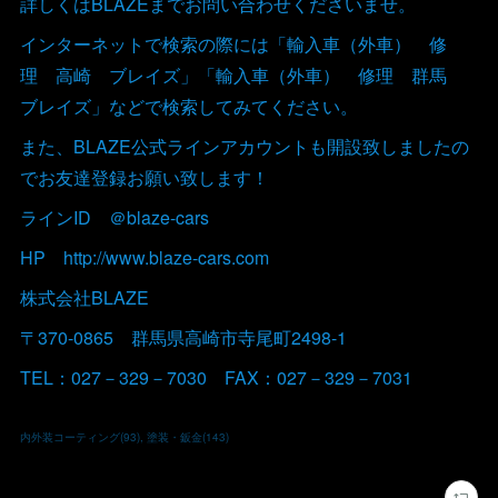
詳しくはBLAZEまでお問い合わせくださいませ。
インターネットで検索の際には「輸入車（外車） 修
理 高崎 ブレイズ」「輸入車（外車） 修理 群馬
ブレイズ」などで検索してみてください。
また、BLAZE公式ラインアカウントも開設致しましたの
でお友達登録お願い致します！
ラインID ＠blaze-cars
HP http://www.blaze-cars.com
株式会社BLAZE
〒370-0865 群馬県高崎市寺尾町2498-1
TEL：027－329－7030 FAX：027－329－7031
内外装コーティング
(
93
)
塗装・鈑金
(
143
)