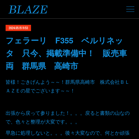
2024.05.15 11:53
フェラーリ F355 ベルリネッ
タ 只今、掲載準備中！ 販売車
両 群馬県 高崎市
皆様！ごきげんよう～～！群馬県高崎市 株式会社ＢＬ
ＡＺＥの星でございます～～！
出張から戻って参りました！。。。戻ると書類の山なの
で、色々と整理が大変です。。。
早急に処理しないと。。。後々大変なので、何とか頑張