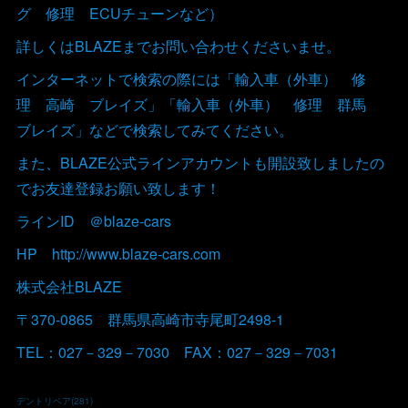
グ 修理 ECUチューンなど）
詳しくはBLAZEまでお問い合わせくださいませ。
インターネットで検索の際には「輸入車（外車） 修
理 高崎 ブレイズ」「輸入車（外車） 修理 群馬
ブレイズ」などで検索してみてください。
また、BLAZE公式ラインアカウントも開設致しましたの
でお友達登録お願い致します！
ラインID ＠blaze-cars
HP http://www.blaze-cars.com
株式会社BLAZE
〒370-0865 群馬県高崎市寺尾町2498-1
TEL：027－329－7030 FAX：027－329－7031
デントリペア
(
281
)