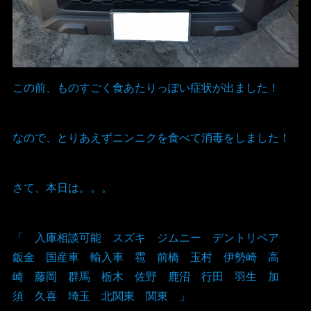
この前、ものすごく食あたりっぽい症状が出ました！
なので、とりあえずニンニクを食べて消毒をしました！
さて、本日は。。。
「 入庫相談可能 スズキ ジムニー デントリペア
鈑金 国産車 輸入車 雹 前橋 玉村 伊勢崎 高
崎 藤岡 群馬 栃木 佐野 鹿沼 行田 羽生 加
須 久喜 埼玉 北関東 関東 」