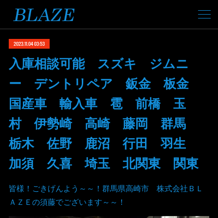
2023.11.04 03:53
入庫相談可能 スズキ ジムニ
ー デントリペア 鈑金 板金
国産車 輸入車 雹 前橋 玉
村 伊勢崎 高崎 藤岡 群馬
栃木 佐野 鹿沼 行田 羽生
加須 久喜 埼玉 北関東 関東
皆様！ごきげんよう～～！群馬県高崎市 株式会社ＢＬ
ＡＺＥの須藤でございます～～！