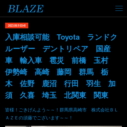
2023.09.11 03:41
入庫相談可能 Toyota ランドク
ルーザー デントリペア 国産
車 輸入車 雹災 前橋 玉村
伊勢崎 高崎 藤岡 群馬 栃
木 佐野 鹿沼 行田 羽生 加
須 久喜 埼玉 北関東 関東
皆様！ごきげんよう～～！群馬県高崎市 株式会社ＢＬ
ＡＺＥの須藤でございます～～！