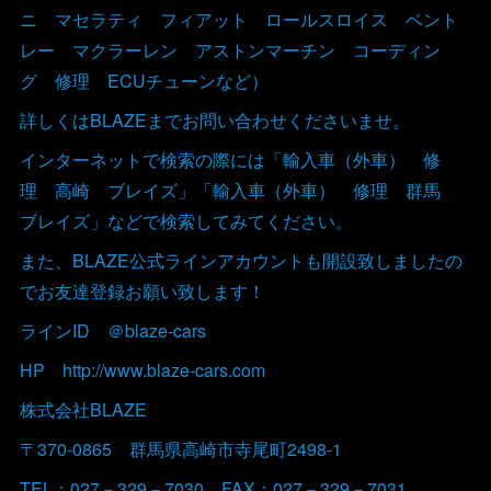
ニ マセラティ フィアット ロールスロイス ベント
レー マクラーレン アストンマーチン コーディン
グ 修理 ECUチューンなど）
詳しくはBLAZEまでお問い合わせくださいませ。
インターネットで検索の際には「輸入車（外車） 修
理 高崎 ブレイズ」「輸入車（外車） 修理 群馬
ブレイズ」などで検索してみてください。
また、BLAZE公式ラインアカウントも開設致しましたの
でお友達登録お願い致します！
ラインID ＠blaze-cars
HP http://www.blaze-cars.com
株式会社BLAZE
〒370-0865 群馬県高崎市寺尾町2498-1
TEL：027－329－7030 FAX：027－329－7031