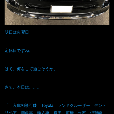
明日は火曜日！
定休日ですね。
はて、何をして過ごそうか。
さて、本日は。。。
「 入庫相談可能 Toyota ランドクルーザー デント
リペア 国産車 輸入車 雹災 前橋 玉村 伊勢崎