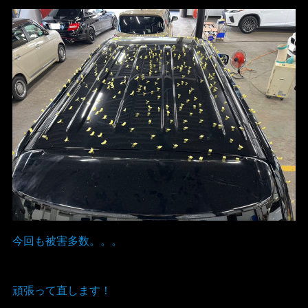
今回も被害多数。。。
頑張って直します！