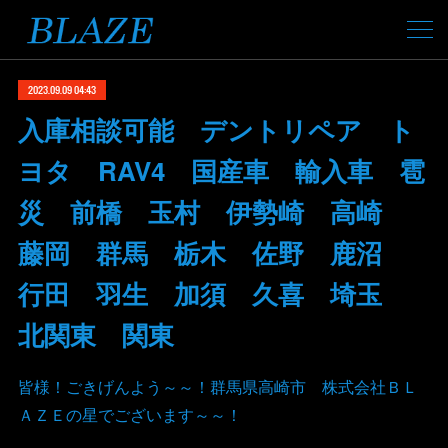
2023.09.09 04:43
入庫相談可能 デントリペア ト
ヨタ RAV4 国産車 輸入車 雹
災 前橋 玉村 伊勢崎 高崎
藤岡 群馬 栃木 佐野 鹿沼
行田 羽生 加須 久喜 埼玉
北関東 関東
皆様！ごきげんよう～～！群馬県高崎市 株式会社ＢＬ
ＡＺＥの星でございます～～！