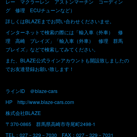
レー マクラーレン アストンマーチン コーディン
グ 修理 ECUチューンなど）
詳しくはBLAZEまでお問い合わせくださいませ。
インターネットで検索の際には「輸入車（外車） 修
理 高崎 ブレイズ」「輸入車（外車） 修理 群馬
ブレイズ」などで検索してみてください。
また、BLAZE公式ラインアカウントも開設致しましたの
でお友達登録お願い致します！
ラインID ＠blaze-cars
HP http://www.blaze-cars.com
株式会社BLAZE
〒370-0865 群馬県高崎市寺尾町2498-1
TEL：027－329－7030 FAX：027－329－7031