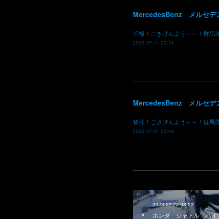
皆様！ごきげんよう～～！群馬
2026.07.11 23:14
皆様！ごきげんよう～～！群馬
2026.07.01 23:48
2023.02.22 08:53
ホンダ シャトル ハイ