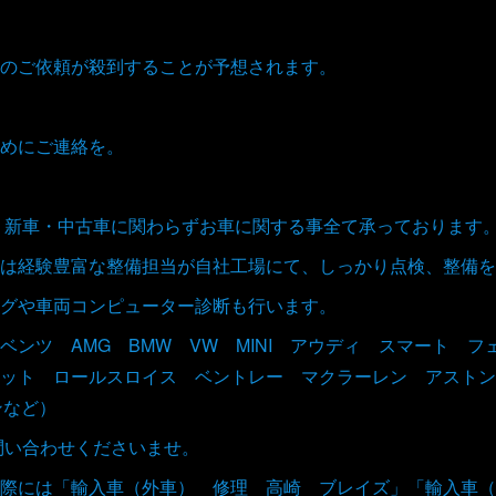
のご依頼が殺到することが予想されます。
めにご連絡を。
取、新車・中古車に関わらずお車に関する事全て承っております
は経験豊富な整備担当が自社工場にて、しっかり点検、整備を
グや車両コンピューター診断も行います。
ベンツ AMG BMW VW MINI アウディ スマート 
ット ロールスロイス ベントレー マクラーレン アストン
ンなど）
お問い合わせくださいませ。
際には「輸入車（外車） 修理 高崎 ブレイズ」「輸入車（