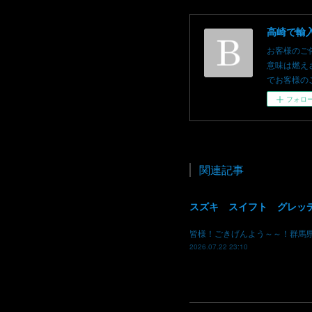
お客様のご
意味は燃え
でお客様のご依頼を
フォロ
関連記事
皆様！ごきげんよう～～！群馬
2026.07.22 23:10