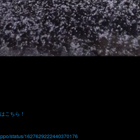
はこちら！
banippo/status/1627629222440370176