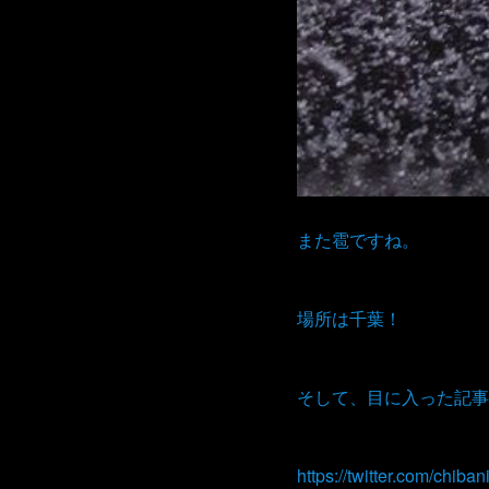
また雹ですね。
場所は千葉！
そして、目に入った記事
https://twitter.com/chi