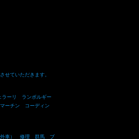
。
させていただきます。
フェラーリ ランボルギー
マーチン コーディン
外車） 修理 群馬 ブ