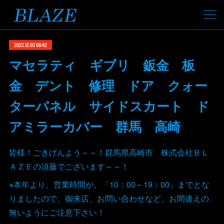
2022.12.03 09:42
マセラティ ギブリ 鈑金 板
金 デント 修理 ドア クォー
ターパネル サイドスカート ド
アミラーカバー 群馬 高崎
皆様！ごきげんよう～～！群馬県高崎市 株式会社ＢＬ
ＡＺＥの須藤でございます～～！
※本年より、営業時間が、「10：00～19：00」までとな
りましたので、御来店、お問い合わせなど、お間違えの
無いようにご注意下さい！