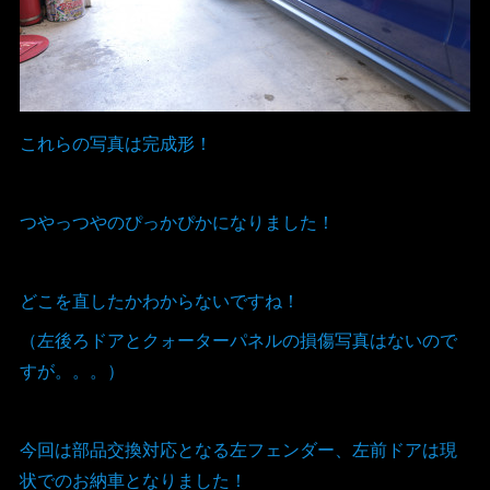
これらの写真は完成形！
つやっつやのぴっかぴかになりました！
どこを直したかわからないですね！
（左後ろドアとクォーターパネルの損傷写真はないので
すが。。。）
今回は部品交換対応となる左フェンダー、左前ドアは現
状でのお納車となりました！