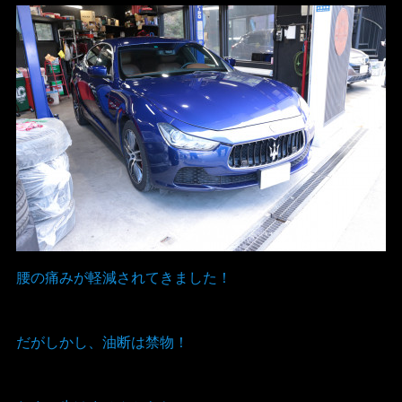
腰の痛みが軽減されてきました！
だがしかし、油断は禁物！