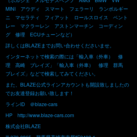
（ポルシェ メルセデスベンツ AMG BMW VW
MINI アウディ スマート フェラーリ ランボルギー
ニ マセラティ フィアット ロールスロイス ベント
レー マクラーレン アストンマーチン コーディン
グ 修理 ECUチューンなど）
詳しくはBLAZEまでお問い合わせくださいませ。
インターネットで検索の際には「輸入車（外車） 修
理 高崎 ブレイズ」「輸入車（外車） 修理 群馬
ブレイズ」などで検索してみてください。
また、BLAZE公式ラインアカウントも開設致しましたの
でお友達登録お願い致します！
ラインID ＠blaze-cars
HP http://www.blaze-cars.com
株式会社BLAZE