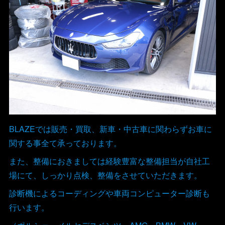
BLAZEでは販売・買取、新車・中古車に関わらずお車に
関する事全て承っております。
また、整備におきましては経験豊富な整備担当が自社工
場にて、しっかり点検、整備をさせていただきます。
診断機によるコーディングや車両コンピューター診断も
行います。