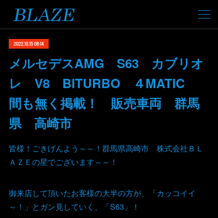
2022.10.15 08:14
メルセデスAMG S63 カブリオ
レ V8 BITURBO ４MATIC
間も無く掲載！ 販売車両 群馬
県 高崎市
皆様！ごきげんよう～～！群馬県高崎市 株式会社ＢＬ
ＡＺＥの星でございます～～！
御来店して頂いたお客様の大半の方が、「カッコイイ
～！」とガン見していく、「S63」！