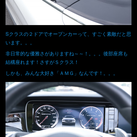
Sクラスの２ドアでオープンカーって、すごく素敵だと思
います。。。
非日常的な優雅さがありますね～～！。。。後部座席も
結構座れます！さすがＳクラス！
しかも、みんな大好き「ＡＭＧ」なんです！。。。