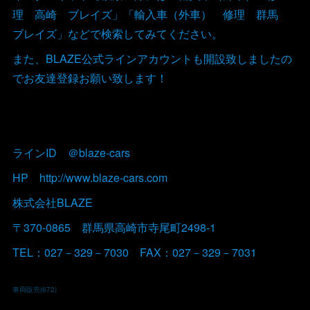
理 高崎 ブレイズ」「輸入車（外車） 修理 群馬
ブレイズ」などで検索してみてください。
また、BLAZE公式ラインアカウントも開設致しましたの
でお友達登録お願い致します！
ラインID ＠blaze-cars
HP http://www.blaze-cars.com
株式会社BLAZE
〒370-0865 群馬県高崎市寺尾町2498-1
TEL：027－329－7030 FAX：027－329－7031
車両販売
(
672
)