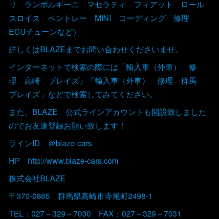
リ ランボルギーニ マセラティ フィアット ロール
スロイス ベントレー MINI コーディング 修理
ECUチューンなど）
詳しくはBLAZEまでお問い合わせくださいませ。
インターネットで検索の際には「輸入車（外車） 修
理 高崎 ブレイズ」「輸入車（外車） 修理 群馬
ブレイズ」などで検索してみてください。
また、BLAZE 公式ラインアカウントも開設致しました
のでお友達登録お願い致します！
ラインID ＠blaze-cars
HP http://www.blaze-cars.com
株式会社BLAZE
〒370-0865 群馬県高崎市寺尾町2498-1
TEL：027－329－7030 FAX：027－329－7031