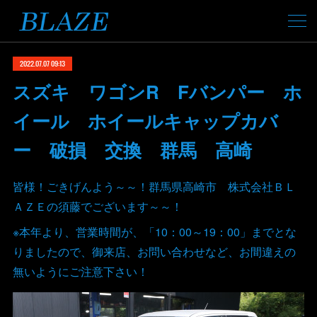
2022.07.07 09:13
スズキ ワゴンR Fバンパー ホ
イール ホイールキャップカバ
ー 破損 交換 群馬 高崎
皆様！ごきげんよう～～！群馬県高崎市 株式会社ＢＬ
ＡＺＥの須藤でございます～～！
※本年より、営業時間が、「10：00～19：00」までとな
りましたので、御来店、お問い合わせなど、お間違えの
無いようにご注意下さい！