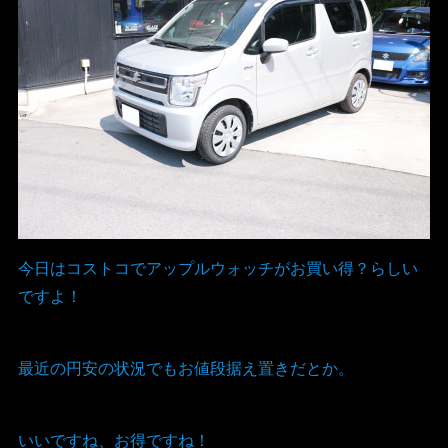
今日はコストコでアップルウォッチがお買い得？らしい
ですよ！
最近の円安の状況でもお値段据え置きだとか。
いいですね、お得ですね！