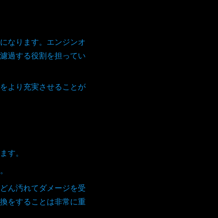
になります。エンジンオ
濾過する役割を担ってい
をより充実させることが
ます。
。
どん汚れてダメージを受
換をすることは非常に重