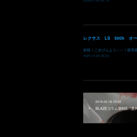
2026.01.04 00:15
皆様！ごきげんよう～～！群馬
2025.10.26 05:23
2018.02.16 10:00
BLAZEコラム第8回「