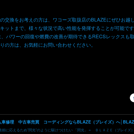
の交換をお考えの方は、ワコーズ取扱店のBLAZEにぜひお越
キットまで、様々な状況で高い性能を発揮することが可能です
では、パワーの回復や燃費の改善が期待できるRECSレックスも
りの方は、お気軽にお問い合わせください。
依頼に応えるため”閃光”のように駆けつけたい 「閃光」＝ ＢＬＡＺＥ（ブレイズ