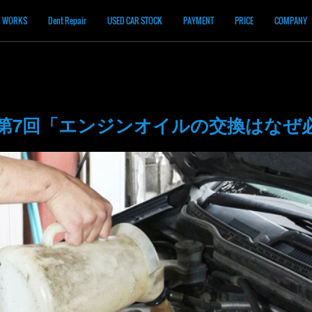
WORKS
Dent Repair
USED CAR STOCK
PAYMENT
PRICE
COMPANY
ム第7回「エンジンオイルの交換はなぜ