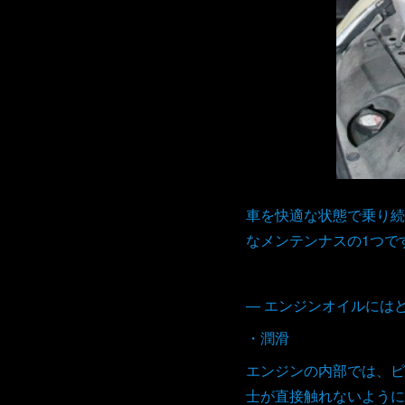
車を快適な状態で乗り続
なメンテンナスの1つで
― エンジンオイルには
・潤滑
エンジンの内部では、ピ
士が直接触れないように