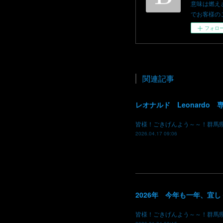
意味は燃え
でお客様のご依頼を
フォロ
関連記事
皆様！ごきげんよう～～！群馬
2026.04.17 09:06
2026年 今年も一年、宜
皆様！ごきげんよう～～！群馬