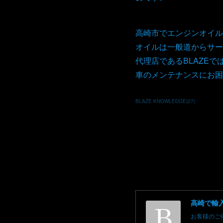
高崎市でエンジンオイル
オイルは一般道からサー
代理店であるBLAZE
車のメンテナンスにお困
BLAZE KNOWLEDGE
(
27
)
お客様のご