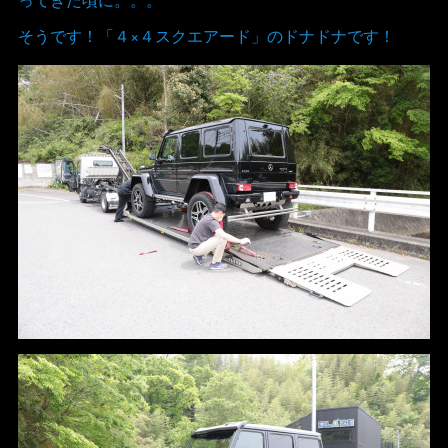
そうです！「４×４スクエアード」のドナドナです！