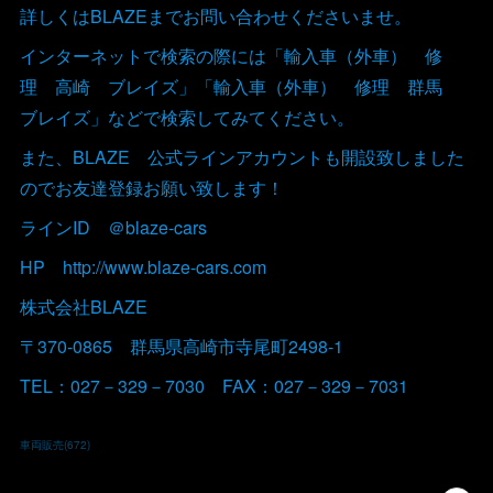
詳しくはBLAZEまでお問い合わせくださいませ。
インターネットで検索の際には「輸入車（外車） 修
理 高崎 ブレイズ」「輸入車（外車） 修理 群馬
ブレイズ」などで検索してみてください。
また、BLAZE 公式ラインアカウントも開設致しました
のでお友達登録お願い致します！
ラインID ＠blaze-cars
HP http://www.blaze-cars.com
株式会社BLAZE
〒370-0865 群馬県高崎市寺尾町2498-1
TEL：027－329－7030 FAX：027－329－7031
車両販売
(
672
)