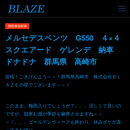
2022.05.13 07:14
メルセデスベンツ G550 ４×４
スクエアード ゲレンデ 納車
ドナドナ 群馬県 高崎市
皆様！ごきげんよう～～！群馬県高崎市 株式会社ＢＬ
ＡＺＥの星でございます～～！
このまま、梅雨入りでしょうか？。。。涼しくて良いの
ですが、肌寒む感が季節を麻痺させますね～～
～！。。。ゴールデンウィークも終わり、休みボケが直
ってきた頃に。。。