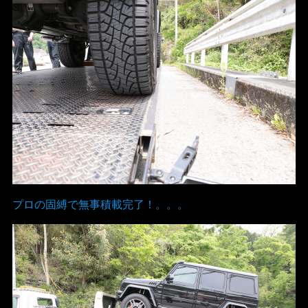
プロの固縛で無事積載完了！。。。