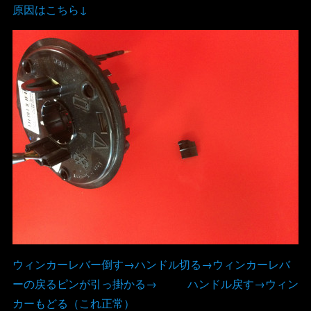
原因はこちら↓
ウィンカーレバー倒す→ハンドル切る→ウィンカーレバ
ーの戻るピンが引っ掛かる→ ハンドル戻す→ウィン
カーもどる（これ正常）