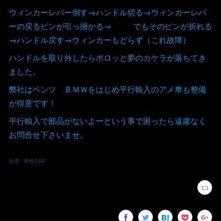
ウィンカーレバー倒す→ハンドル切る→ウィンカーレバ
ーの戻るピンが引っ掛かる→ でもそのピンが折れる
→ハンドル戻す→ウィンカーもどらず（これ故障）
ハンドルを取り外したらポロッと夢のカケラが落ちてき
ました。
弊社はベンツ ＢＭＷをはじめ平行輸入のアメ車も整備
が得意です！
平行輸入で部品がないよーという事で困ったら遠慮なく
お問合せ下さいませ。
修理・車検
(
588
)