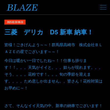
2021.02.20 09:33
三菱 デリカ D5 新車 納車！
皆様！ごきげんよう～～！群馬県高崎市 株式会社ＢＬ
ＡＺＥの星でございます～～！
今日は暖かい一日でしたね～！！仕事も捗りま
す！！。。。天気がイイと。。。奴らが現れます。。。
そう、。。。花粉です！。。。旬の季節を迎えま
す。。。。ため息しか出ません。。皆さん！花粉対策は
お早めに～！
さて、そんなイイ天気の中、新車の納車でございます！