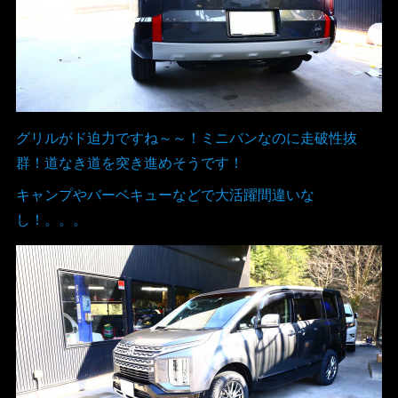
グリルがド迫力ですね～～！ミニバンなのに走破性抜
群！道なき道を突き進めそうです！
キャンプやバーベキューなどで大活躍間違いな
し！。。。