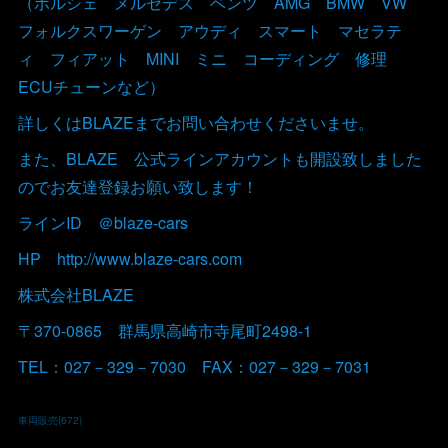
（ポルシェ メルセデス ベンツ AMG BMW VW
フォルクスワーゲン アウディ スマート マセラテ
ィ フィアット MINI ミニ コーディング 修理
ECUチューンなど）
詳しくはBLAZEまでお問い合わせくださいませ。
また、BLAZE 公式ラインアカウントも開設致しました
のでお友達登録お願い致します！
ラインID ＠blaze-cars
HP http://www.blaze-cars.com
株式会社BLAZE
〒370-0865 群馬県高崎市寺尾町2498-1
TEL：027－329－7030 FAX：027－329－7031
車両販売
(
672
)