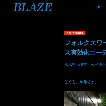
TOP
2020.09.27 09:09
フォルクスワ
ス有効化コー
群馬県高崎市 株式会社
どうも、須藤です。