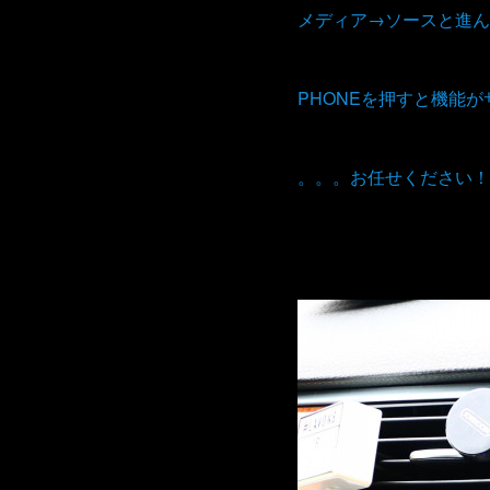
メディア→ソースと進ん
PHONEを押すと機能
。。。お任せください！