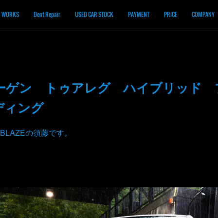
WORKS
Dent Repair
USED CAR STOCK
PAYMENT
PRICE
COMPANY
ーゲン トゥアレグ ハイブリッド 
ディング
BLAZEの須藤です。