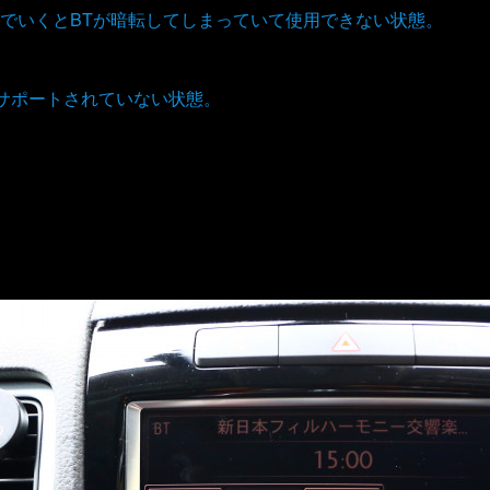
でいくとBTが暗転してしまっていて使用できない状態。
がサポートされていない状態。